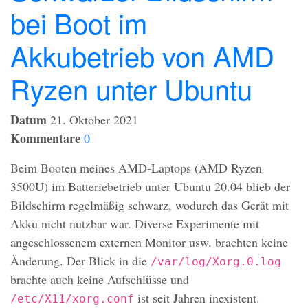
bei Boot im
Akkubetrieb von AMD
Ryzen unter Ubuntu
Datum
21. Oktober 2021
Kommentare
0
Beim Booten meines
AMD
-Laptops (
AMD
Ryzen
3500U) im Batteriebetrieb unter Ubuntu 20.04 blieb der
Bildschirm regelmäßig schwarz, wodurch das Gerät mit
Akku nicht nutzbar war. Diverse Experimente mit
angeschlossenem externen Monitor usw. brachten keine
Änderung. Der Blick in die
/var/log/Xorg.0.log
brachte auch keine Aufschlüsse und
ist seit Jahren inexistent.
/etc/X11/xorg.conf