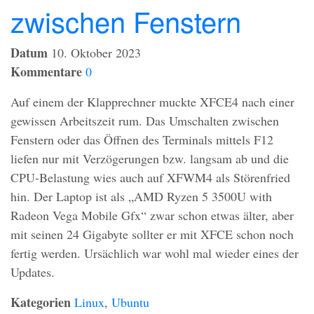
zwischen Fenstern
Datum
10. Oktober 2023
Kommentare
0
Auf einem der Klapprechner muckte XFCE4 nach einer
gewissen Arbeitszeit rum. Das Umschalten zwischen
Fenstern oder das Öffnen des Terminals mittels F12
liefen nur mit Verzögerungen bzw. langsam ab und die
CPU
-Belastung wies auch auf XFWM4 als Störenfried
hin. Der Laptop ist als „AMD Ryzen 5 3500U with
Radeon Vega Mobile Gfx“ zwar schon etwas älter, aber
mit seinen 24 Gigabyte sollter er mit
XFCE
schon noch
fertig werden. Ursächlich war wohl mal wieder eines der
Updates.
Kategorien
Linux
,
Ubuntu