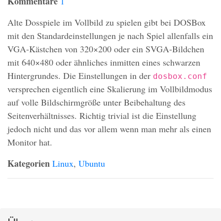
Kommentare
1
Alte Dosspiele im Vollbild zu spielen gibt bei
DOSB
ox
mit den Standardeinstellungen je nach Spiel allenfalls ein
VGA
-Kästchen von 320×200 oder ein
SVGA
-Bildchen
mit 640×480 oder ähnliches inmitten eines schwarzen
Hintergrundes. Die Einstellungen in der
dosbox.conf
versprechen eigentlich eine Skalierung im Vollbildmodus
auf volle Bildschirmgröße unter Beibehaltung des
Seitenverhältnisses. Richtig trivial ist die Einstellung
jedoch nicht und das vor allem wenn man mehr als einen
Monitor hat.
Kategorien
Linux
,
Ubuntu