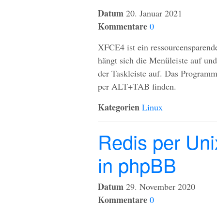
Datum
20. Januar 2021
Kommentare
0
XFCE4 ist ein ressourcensparend
hängt sich die Menüleiste auf un
der Taskleiste auf. Das Programm w
per
ALT
+TAB finden.
Kategorien
Linux
Redis per Uni
in phpBB
Datum
29. November 2020
Kommentare
0