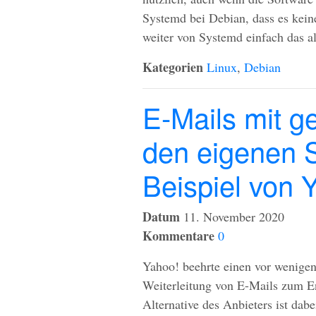
Systemd bei Debian, dass es kein
weiter von Systemd einfach das alt
Kategorien
Linux
,
Debian
E-Mails mit g
den eigenen 
Beispiel von 
Datum
11. November 2020
Kommentare
0
Yahoo! beehrte einen vor wenigen
Weiterleitung von E-Mails zum End
Alternative des Anbieters ist dab