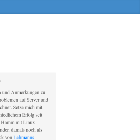
r
n und Anmerkungen zu
roblemen auf Server und
hner. Setze mich mit
hiedlichem Erfolg seit
 Hamm mit Linux
nder, damals noch als
ck von
Lehmanns