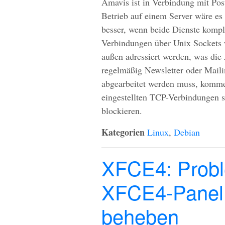
Amavis ist in Verbindung mit Post
Betrieb auf einem Server wäre es
besser, wenn beide Dienste komp
Verbindungen über Unix Sockets w
außen adressiert werden, was die
regelmäßig Newsletter oder Mail
abgearbeitet werden muss, komme
eingestellten
TCP
-Verbindungen s
blockieren.
Kategorien
Linux
,
Debian
XFCE4: Prob
XFCE4-Panel i
beheben