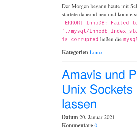
Der Morgen begann heute mit Sc
startete dauernd neu und konnte s
[ERROR] InnoDB: Failed t
'./mysql/innodb_index_st
ließen die
is corrupted
mysq
Kategorien
Linux
Amavis und Po
Unix Sockets
lassen
Datum
20. Januar 2021
Kommentare
0