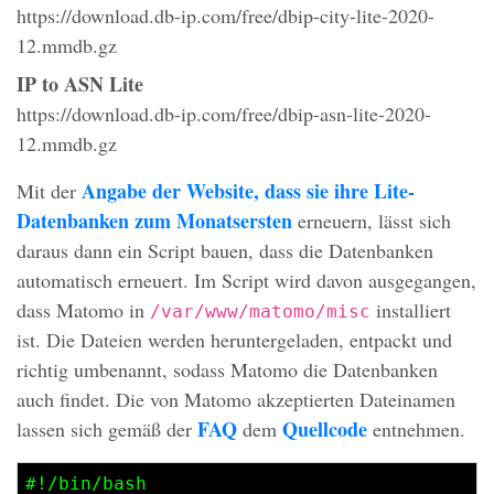
https://download.db-ip.com/free/dbip-city-lite-2020-
12.mmdb.gz
IP to
ASN
Lite
https://download.db-ip.com/free/dbip-asn-lite-2020-
12.mmdb.gz
Angabe der Website, dass sie ihre Lite-
Mit der
Datenbanken zum Monatsersten
erneuern, lässt sich
daraus dann ein Script bauen, dass die Datenbanken
automatisch erneuert. Im Script wird davon ausgegangen,
dass Matomo in
installiert
/var/www/matomo/misc
ist. Die Dateien werden heruntergeladen, entpackt und
richtig umbenannt, sodass Matomo die Datenbanken
auch findet. Die von Matomo akzeptierten Dateinamen
FAQ
Quellcode
lassen sich gemäß der
dem
entnehmen.
#!/bin/bash
