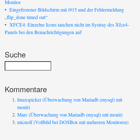
Monitor
•
Eingefrorener Bildschirm mit i915 und der Fehlermeldung
„flip_done timed out“
•
XFCE4: Einzelne Icons tauchen nicht im Systray des Xfce4-
Panels bei den Benachrichtigungen auf
Suche
Kommentare
linuxspicker (Überwachung von Mariadb (mysql) mit
monit)
Marc (Überwachung von Mariadb (mysql) mit monit)
micnolf (Vollbild bei DOSBox mit mehreren Monitoren)