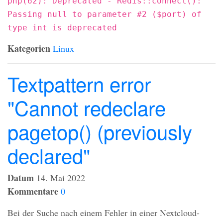
php(62): Deprecated - Redis::connect():
Passing null to parameter #2 ($port) of
type int is deprecated
Kategorien
Linux
Textpattern error
"Cannot redeclare
pagetop() (previously
declared"
Datum
14. Mai 2022
Kommentare
0
Bei der Suche nach einem Fehler in einer Nextcloud-