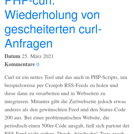
Wiederholung von
gescheiterten curl-
Anfragen
Datum
25. März 2021
Kommentare
0
Curl ist ein nettes Tool und das auch in
PHP
-Scripts, um
beispielsweise per Cronjob
RSS
-Feeds zu holen und
diese dann zu verarbeiten und in Webseiten zu
integrieren. Mitunter gibt die Zielwebseite jedoch etwas
anderes als den gewünschten Feed und den Status-Code
200 aus. Bei einer problematischen Website, die
periodisch einen 500er-Code ausgab, ließ sich partout der
RSS
-Feed nicht ziehen. Durch „händische“ Tests ergab