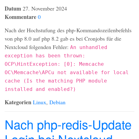
Datum
27. November 2024
Kommentare
0
Nach der Hochstufung des php-Kommandozeilenbefehls
von php 8.0 auf php 8.2 gab es bei Cronjobs für die
Nextcloud folgenden Fehler:
An unhandled
exception has been thrown:
OCP\HintException: [0]: Memcache
OC\Memcache\APCu not available for local
cache (Is the matching PHP module
installed and enabled?)
Kategorien
Linux
,
Debian
Nach php-redis-Update
Login bei Nextcloud