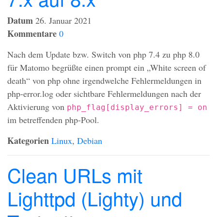
Datum
26. Januar 2021
Kommentare
0
Nach dem Update bzw. Switch von php 7.4 zu php 8.0
für Matomo begrüßte einen prompt ein „White screen of
death“ von php ohne irgendwelche Fehlermeldungen in
php-error.log oder sichtbare Fehlermeldungen nach der
Aktivierung von
php_flag[display_errors] = on
im betreffenden php-Pool.
Kategorien
Linux
,
Debian
Clean URLs mit
Lighttpd (Lighty) und