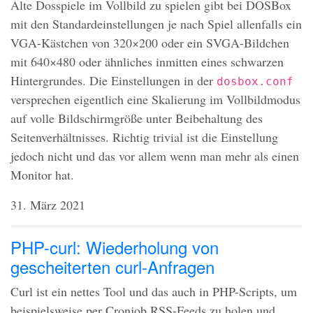
Alte Dosspiele im Vollbild zu spielen gibt bei
DOSB
ox
mit den Standardeinstellungen je nach Spiel allenfalls ein
VGA
-Kästchen von 320×200 oder ein
SVGA
-Bildchen
mit 640×480 oder ähnliches inmitten eines schwarzen
Hintergrundes. Die Einstellungen in der
dosbox.conf
versprechen eigentlich eine Skalierung im Vollbildmodus
auf volle Bildschirmgröße unter Beibehaltung des
Seitenverhältnisses. Richtig trivial ist die Einstellung
jedoch nicht und das vor allem wenn man mehr als einen
Monitor hat.
31. März 2021
PHP-curl: Wiederholung von
gescheiterten curl-Anfragen
Curl ist ein nettes Tool und das auch in
PHP
-Scripts, um
beispielsweise per Cronjob
RSS
-Feeds zu holen und