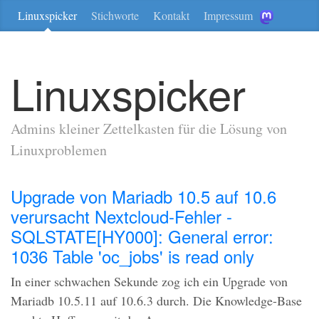
Linuxspicker
Stichworte
Kontakt
Impressum
Linuxspicker
Admins kleiner Zettelkasten für die Lösung von
Linuxproblemen
Upgrade von Mariadb 10.5 auf 10.6
verursacht Nextcloud-Fehler -
SQLSTATE[HY000]: General error:
1036 Table 'oc_jobs' is read only
In einer schwachen Sekunde zog ich ein Upgrade von
Mariadb 10.5.11 auf 10.6.3 durch. Die Knowledge-Base