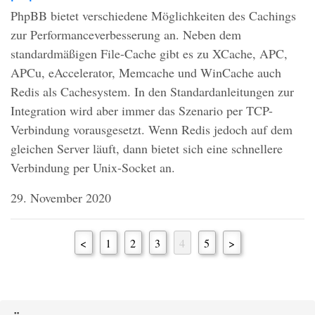
PhpBB bietet verschiedene Möglichkeiten des Cachings
zur Performanceverbesserung an. Neben dem
standardmäßigen File-Cache gibt es zu XCache,
APC
,
APC
u, eAccelerator, Memcache und WinCache auch
Redis als Cachesystem. In den Standardanleitungen zur
Integration wird aber immer das Szenario per
TCP
-
Verbindung vorausgesetzt. Wenn Redis jedoch auf dem
gleichen Server läuft, dann bietet sich eine schnellere
Verbindung per Unix-Socket an.
29. November 2020
<
1
2
3
4
5
>