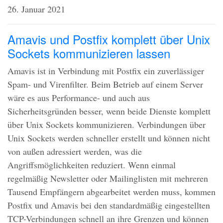
26. Januar 2021
Amavis und Postfix komplett über Unix
Sockets kommunizieren lassen
Amavis ist in Verbindung mit Postfix ein zuverlässiger
Spam- und Virenfilter. Beim Betrieb auf einem Server
wäre es aus Performance- und auch aus
Sicherheitsgründen besser, wenn beide Dienste komplett
über Unix Sockets kommunizieren. Verbindungen über
Unix Sockets werden schneller erstellt und können nicht
von außen adressiert werden, was die
Angriffsmöglichkeiten reduziert. Wenn einmal
regelmäßig Newsletter oder Mailinglisten mit mehreren
Tausend Empfängern abgearbeitet werden muss, kommen
Postfix und Amavis bei den standardmäßig eingestellten
TCP
-Verbindungen schnell an ihre Grenzen und können