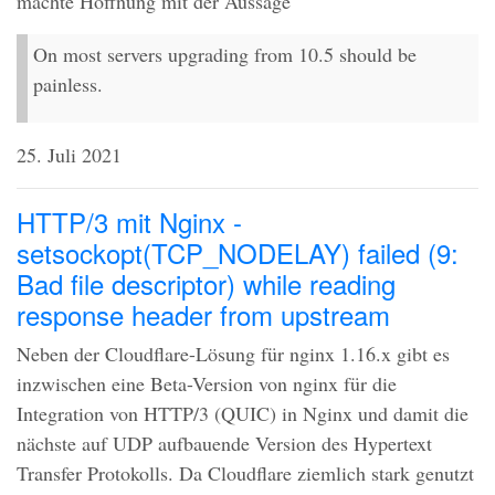
machte Hoffnung mit der Aussage
On most servers upgrading from 10.5 should be
painless.
25. Juli 2021
HTTP/3 mit Nginx -
setsockopt(TCP_NODELAY) failed (9:
Bad file descriptor) while reading
response header from upstream
Neben der Cloudflare-Lösung für nginx 1.16.x gibt es
inzwischen eine Beta-Version von nginx für die
Integration von
HTTP
/3 (
QUIC
) in Nginx und damit die
nächste auf
UDP
aufbauende Version des Hypertext
Transfer Protokolls. Da Cloudflare ziemlich stark genutzt