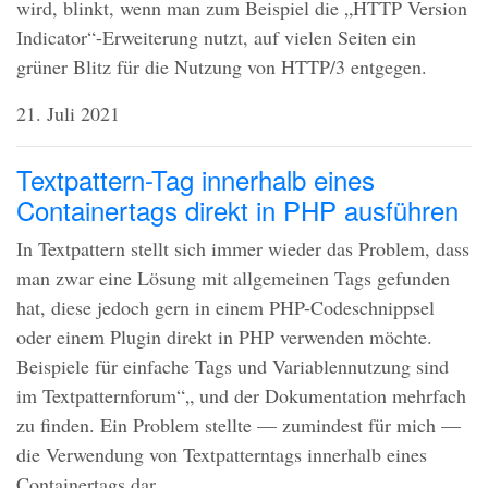
wird, blinkt, wenn man zum Beispiel die „HTTP Version
Indicator“-Erweiterung nutzt, auf vielen Seiten ein
grüner Blitz für die Nutzung von
HTTP
/3 entgegen.
21. Juli 2021
Textpattern-Tag innerhalb eines
Containertags direkt in PHP ausführen
In Textpattern stellt sich immer wieder das Problem, dass
man zwar eine Lösung mit allgemeinen Tags gefunden
hat, diese jedoch gern in einem
PHP
-Codeschnippsel
oder einem Plugin direkt in
PHP
verwenden möchte.
Beispiele für einfache Tags und Variablennutzung sind
im Textpatternforum“„ und der Dokumentation mehrfach
zu finden. Ein Problem stellte — zumindest für mich —
die Verwendung von Textpatterntags innerhalb eines
Containertags dar.